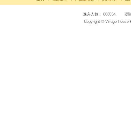
進入人數： 808054 瀏覽頁
Copyright © Village House 