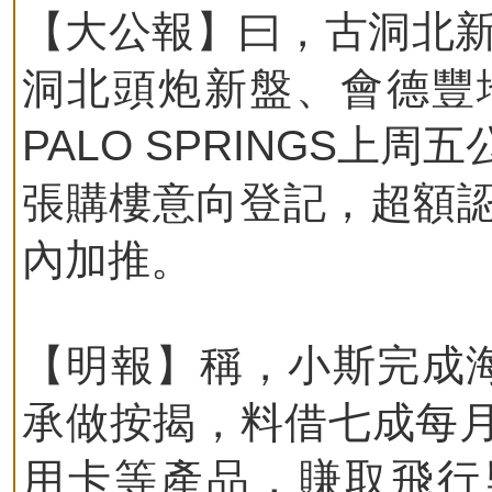
【大公報】曰，古洞北新盤
洞北頭炮新盤、會德豐地產
PALO SPRINGS上
張購樓意向登記，超額認
內加推。
【明報】稱，小斯完成海璇
承做按揭，料借七成每月
用卡等產品，賺取飛行