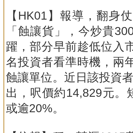
【HK01】報導，翻身
「蝕讓貨」，今炒貴30
躍，部分早前趁低位入
名投資者看準時機，兩
蝕讓單位。近日該投資者率
出，呎價約14,829元
或逾20%。