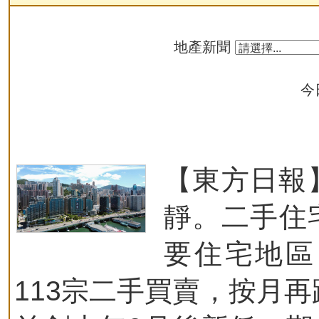
地產新聞
今
【東方日報
靜。二手住
要住宅地區
113宗二手買賣，按月再