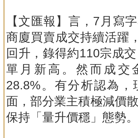
【文匯報】言，7月寫字
商廈買賣成交持續活躍
回升，錄得約110宗成
單月新高。然而成交金
28.8%。有分析認為
面，部分業主積極減價散
保持「量升價穩」態勢