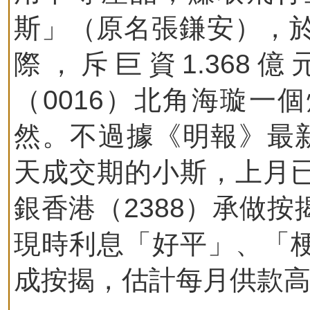
斯」（原名張鎌安），於
際，斥巨資1.368億
（0016）北角海璇一
然。不過據《明報》最新
天成交期的小斯，上月
銀香港（2388）承做
現時利息「好平」、「
成按揭，估計每月供款高至