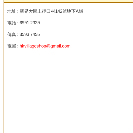
地址 : 新界大圍上徑口村142號地下A舖
電話 : 6991 2339
傳真 : 3993 7495
電郵 :
hkvillageshop@gmail.com