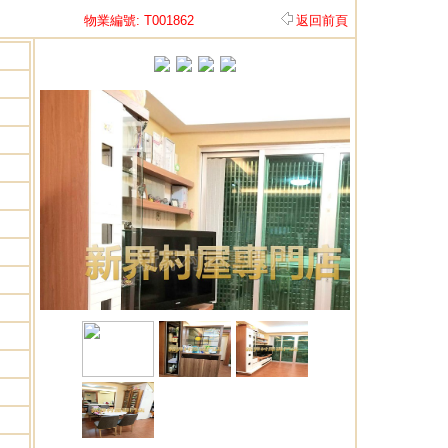
物業編號: T001862
返回前頁