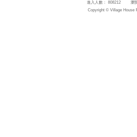
進入人數： 808212 瀏覽頁
Copyright © Village House 